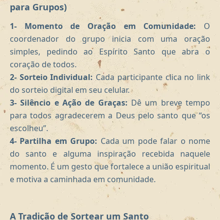
para Grupos)
1- Momento de Oração em Comunidade:
O
coordenador do grupo inicia com uma oração
simples, pedindo ao Espírito Santo que abra o
coração de todos.
2- Sorteio Individual:
Cada participante clica no link
do sorteio digital em seu celular.
3- Silêncio e Ação de Graças:
Dê um breve tempo
para todos agradecerem a Deus pelo santo que “os
escolheu”.
4- Partilha em Grupo:
Cada um pode falar o nome
do santo e alguma inspiração recebida naquele
momento. É um gesto que fortalece a união espiritual
e motiva a caminhada em comunidade.
A Tradição de Sortear um Santo