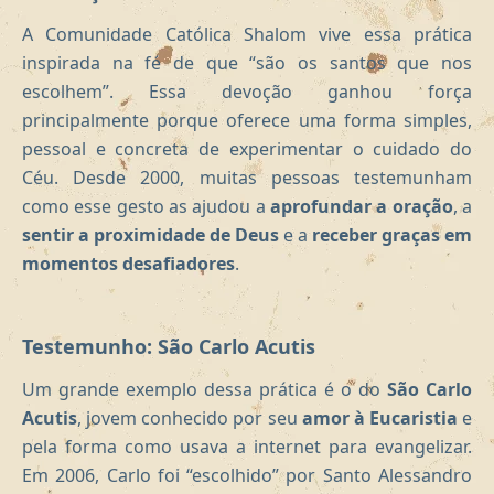
A Comunidade Católica Shalom vive essa prática
inspirada na fé de que “são os santos que nos
escolhem”. Essa devoção ganhou força
principalmente porque oferece uma forma simples,
pessoal e concreta de experimentar o cuidado do
Céu. Desde 2000, muitas pessoas testemunham
como esse gesto as ajudou a
aprofundar a oração
, a
sentir a proximidade de Deus
e a
receber graças em
momentos desafiadores
.
Testemunho: São Carlo Acutis
Um grande exemplo dessa prática é o do
São Carlo
Acutis
, jovem conhecido por seu
amor à Eucaristia
e
pela forma como usava a internet para evangelizar.
Em 2006, Carlo foi “escolhido” por Santo Alessandro