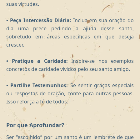
suas virtudes.
• Peça Intercessão Diária:
Inclua em sua oração do
dia uma prece pedindo a ajuda desse santo,
sobretudo em áreas específicas em que deseja
crescer.
• Pratique a Caridade:
Inspire-se nos exemplos
concretos de caridade vividos pelo seu santo amigo.
• Partilhe Testemunhos:
Se sentir graças especiais
ou respostas de oração, conte para outras pessoas.
Isso reforça a fé de todos.
Por que Aprofundar?
Ser “escolhido” por um santo é um lembrete de que