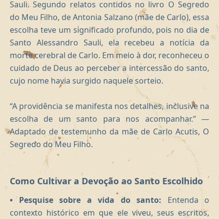
Sauli. Segundo relatos contidos no livro O Segredo
do Meu Filho, de Antonia Salzano (mãe de Carlo), essa
escolha teve um significado profundo, pois no dia de
Santo Alessandro Sauli, ela recebeu a notícia da
morte cerebral de Carlo. Em meio à dor, reconheceu o
cuidado de Deus ao perceber a intercessão do santo,
cujo nome havia surgido naquele sorteio.
“A providência se manifesta nos detalhes, inclusive na
escolha de um santo para nos acompanhar.” —
Adaptado de testemunho da mãe de Carlo Acutis, O
Segredo do Meu Filho.
Como Cultivar a Devoção ao Santo Escolhido
• Pesquise sobre a vida do santo:
Entenda o
contexto histórico em que ele viveu, seus escritos,